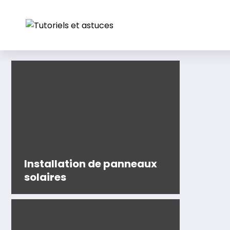
Aller
au
contenu
Installation de panneaux
solaires