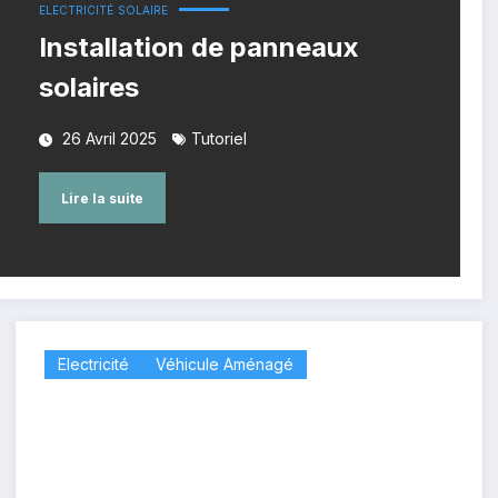
ELECTRICITÉ
SOLAIRE
Installation de panneaux
solaires
26 Avril 2025
Tutoriel
Lire la suite
Electricité
Véhicule Aménagé