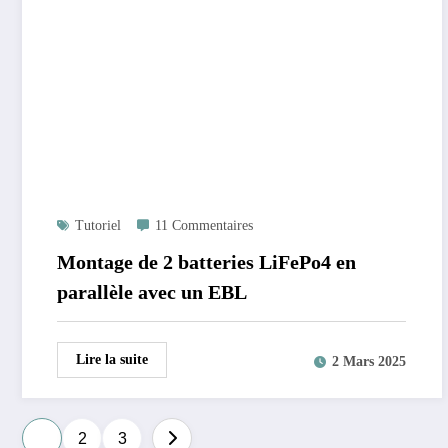
Tutoriel
11 Commentaires
Montage de 2 batteries LiFePo4 en
parallèle avec un EBL
Lire la suite
2 Mars 2025
Pagination
1
2
3