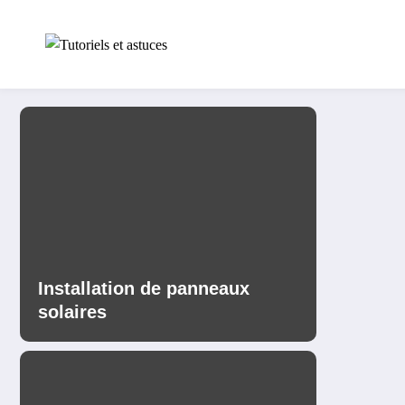
Aller
au
contenu
Installation de panneaux
solaires