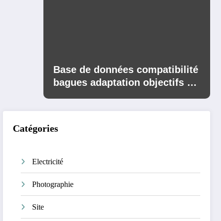
Base de données compatibilité
bagues adaptation objectifs à
monture Canon pour boîtiers
Sony
Catégories
Electricité
Photographie
Site