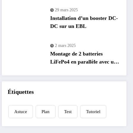
29 mars 2025
Installation d’un booster DC-
DC sur un EBL
2 mars 2025
Montage de 2 batteries
LiFePo4 en parallèle avec un
EBL
Étiquettes
Astuce
Plan
Test
Tutoriel