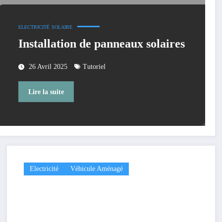
ELECTRICITÉ
SOLAIRE
Installation de panneaux solaires
26 Avril 2025
Tutoriel
Lire la suite
Electricité
Véhicule Aménagé