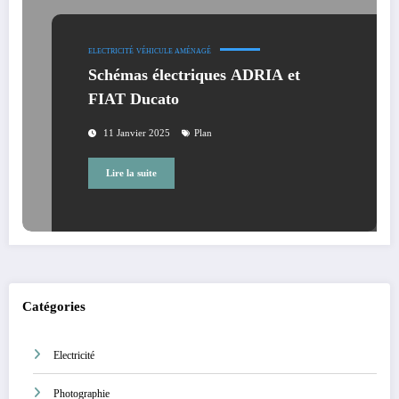
ELECTRICITÉ
VÉHICULE AMÉNAGÉ
Schémas électriques ADRIA et
FIAT Ducato
11 Janvier 2025
Plan
Lire la suite
Catégories
Electricité
Photographie