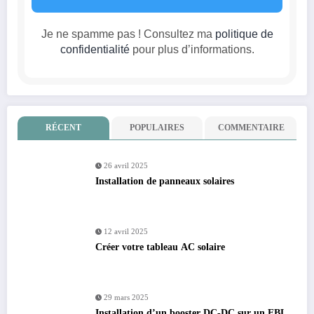
Je ne spamme pas ! Consultez ma
politique de
confidentialité
pour plus d’informations.
RÉCENT
POPULAIRES
COMMENTAIRE
26 avril 2025
Installation de panneaux solaires
12 avril 2025
Créer votre tableau AC solaire
29 mars 2025
Installation d’un booster DC-DC sur un EBL