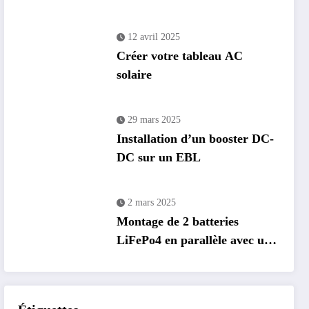
12 avril 2025
Créer votre tableau AC
solaire
29 mars 2025
Installation d’un booster DC-
DC sur un EBL
2 mars 2025
Montage de 2 batteries
LiFePo4 en parallèle avec un
EBL