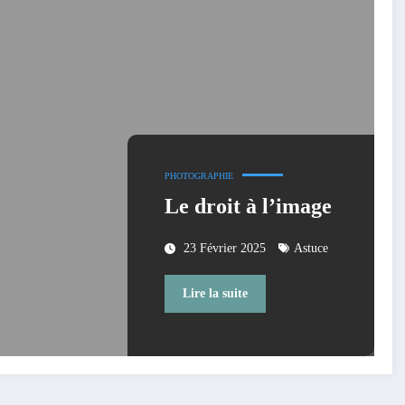
PHOTOGRAPHIE
Le droit à l’image
23 Février 2025
Astuce
Lire la suite