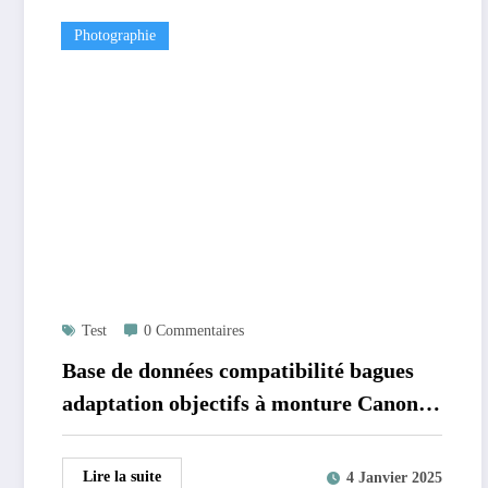
Photographie
Test
0 Commentaires
Base de données compatibilité bagues
adaptation objectifs à monture Canon
pour boîtiers Sony
Lire la suite
4 Janvier 2025