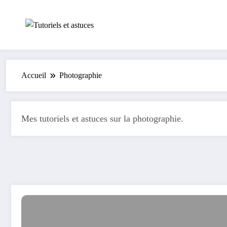
Aller
au
contenu
Accueil
Photographie
Mes tutoriels et astuces sur la photographie.