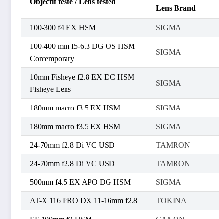
Objectif testé / Lens tested
Lens Brand
100-300 f4 EX HSM
SIGMA
100-400 mm f5-6.3 DG OS HSM
SIGMA
Contemporary
10mm Fisheye f2.8 EX DC HSM
SIGMA
Fisheye Lens
180mm macro f3.5 EX HSM
SIGMA
180mm macro f3.5 EX HSM
SIGMA
24-70mm f2.8 Di VC USD
TAMRON
24-70mm f2.8 Di VC USD
TAMRON
500mm f4.5 EX APO DG HSM
SIGMA
AT-X 116 PRO DX 11-16mm f2.8
TOKINA