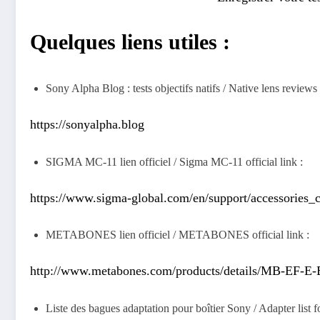
Quelques liens utiles :
Sony Alpha Blog : tests objectifs natifs / Native lens reviews
https://sonyalpha.blog
SIGMA MC-11 lien officiel / Sigma MC-11 official link :
https://www.sigma-global.com/en/support/accessories_
METABONES lien officiel / METABONES official link :
http://www.metabones.com/products/details/MB-EF-E
Liste des bagues adaptation pour boîtier Sony / Adapter list 