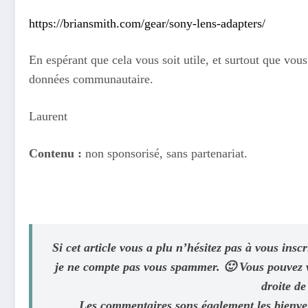
https://briansmith.com/gear/sony-lens-adapters/
En espérant que cela vous soit utile, et surtout que vous
données communautaire.
Laurent
Contenu :
non sponsorisé, sans partenariat.
Si cet article vous a plu n’hésitez pas à vous insc
je ne compte pas vous spammer. 🙂 Vous pouvez vo
droite de 
Les commentaires sons également les bienvenu