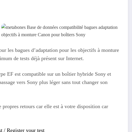
our les bagues d’adaptation pour les objectifs à monture
mum de tests déjà présent sur Internet.
ype EF est compatible sur un boîtier hybride Sony et
passage vers Sony plus léger sans tout changer son
propres retours car elle est à votre disposition car
st / Register your test