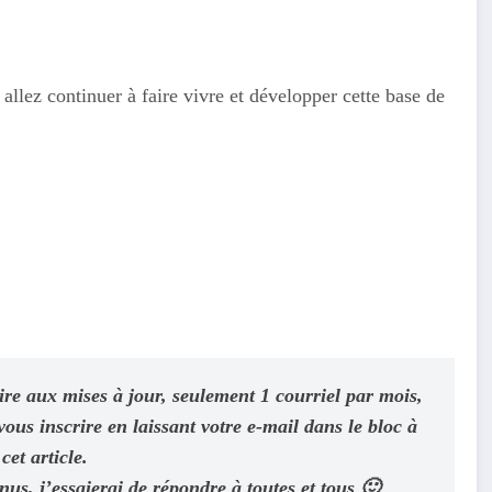
 allez continuer à faire vivre et développer cette base de
rire aux mises à jour, seulement 1 courriel par mois,
us inscrire en laissant votre e-mail dans le bloc à
cet article.
s, j’essaierai de répondre à toutes et tous 🙂