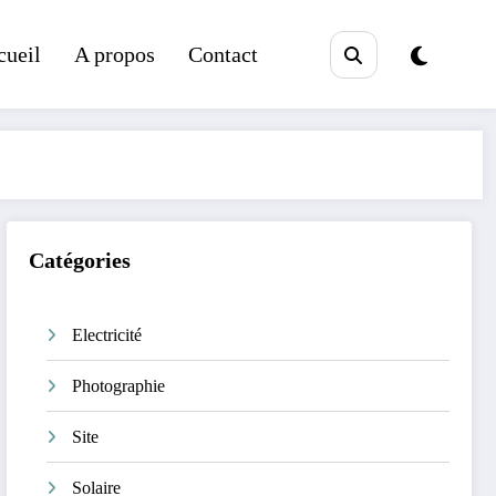
cueil
A propos
Contact
Catégories
Electricité
Photographie
Site
Solaire