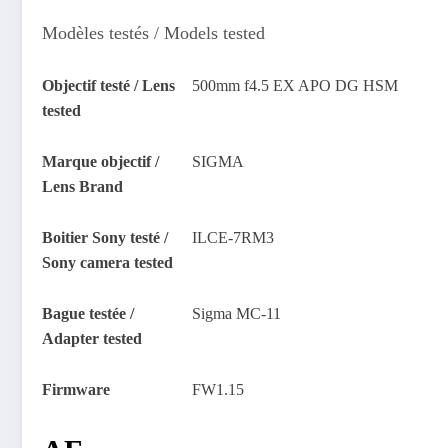
Modèles testés / Models tested
Objectif testé / Lens
500mm f4.5 EX APO DG HSM
tested
Marque objectif /
SIGMA
Lens Brand
Boitier Sony testé /
ILCE-7RM3
Sony camera tested
Bague testée /
Sigma MC-11
Adapter tested
Firmware
FW1.15