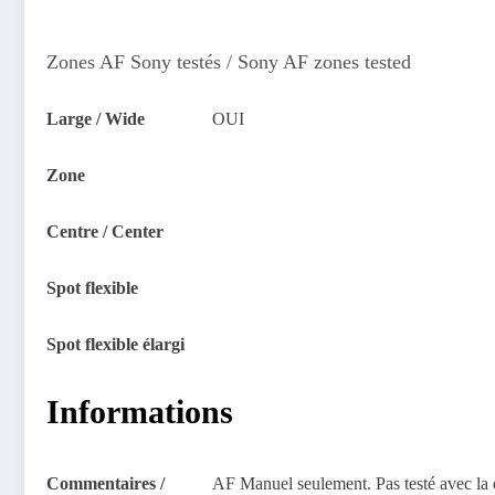
Zones AF Sony testés / Sony AF zones tested
Large / Wide
OUI
Zone
Centre / Center
Spot flexible
Spot flexible élargi
Informations
Commentaires /
AF Manuel seulement. Pas testé avec la d