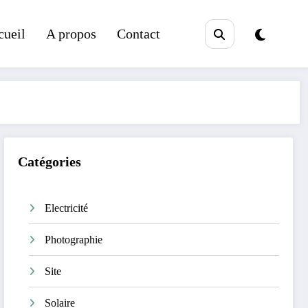
cueil
A propos
Contact
Catégories
Electricité
Photographie
Site
Solaire