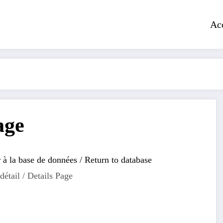
Ac
age
 à la base de données / Return to database