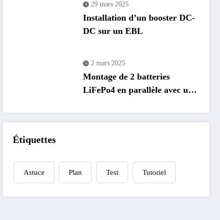
29 mars 2025
Installation d’un booster DC-
DC sur un EBL
2 mars 2025
Montage de 2 batteries
LiFePo4 en parallèle avec un
EBL
Étiquettes
Astuce
Plan
Test
Tutoriel