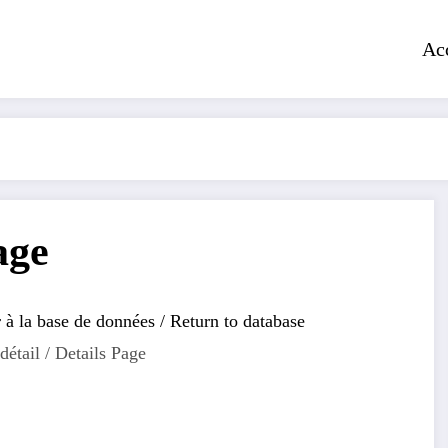
Ac
age
 à la base de données / Return to database