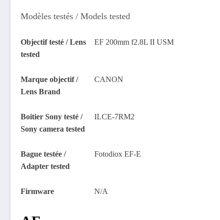
Modèles testés / Models tested
Objectif testé / Lens
EF 200mm f2.8L II USM
tested
Marque objectif /
CANON
Lens Brand
Boitier Sony testé /
ILCE-7RM2
Sony camera tested
Bague testée /
Fotodiox EF-E
Adapter tested
Firmware
N/A