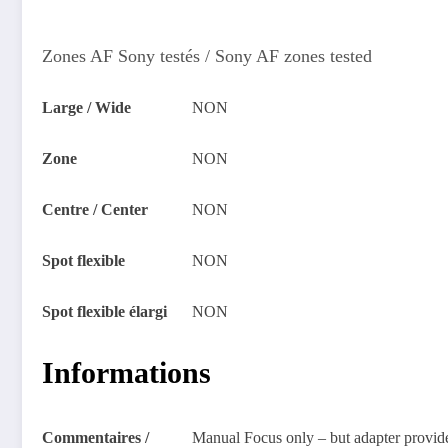
Zones AF Sony testés / Sony AF zones tested
Large / Wide
NON
Zone
NON
Centre / Center
NON
Spot flexible
NON
Spot flexible élargi
NON
Informations
Commentaires /
Manual Focus only – but adapter provides