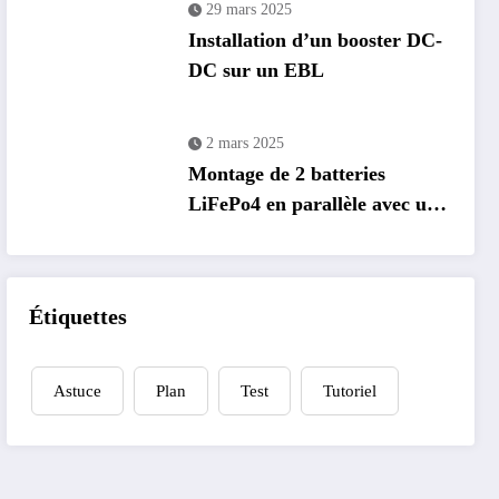
29 mars 2025
Installation d’un booster DC-
DC sur un EBL
2 mars 2025
Montage de 2 batteries
LiFePo4 en parallèle avec un
EBL
Étiquettes
Astuce
Plan
Test
Tutoriel