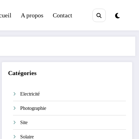
cueil
A propos
Contact
Catégories
Electricité
Photographie
Site
Solaire