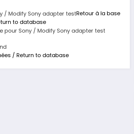
Retour à la base
turn to database
und
nées / Return to database