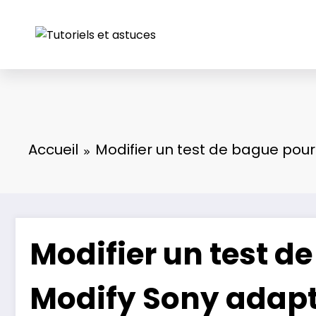
Aller
au
contenu
Accueil
Modifier un test de bague pour
Modifier un test d
Modify Sony adapt