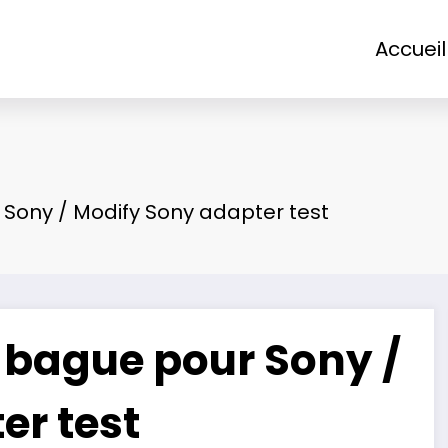
Accueil
 Sony / Modify Sony adapter test
e bague pour Sony /
er test