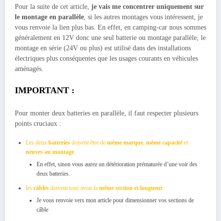
Pour la suite de cet article,
je vais me concentrer uniquement sur
le montage en parallèle
, si les autres montages vous intéressent, je
vous renvoie la lien plus bas. En effet, en camping-car nous sommes
généralement en 12V donc une seul batterie ou montage parallèle, le
montage en série (24V ou plus) est utilisé dans des installations
électriques plus conséquentes que les usages courants en véhicules
aménagés.
IMPORTANT
:
Pour monter deux batteries en parallèle, il faut respecter plusieurs
points cruciaux :
Les deux
batteries
doivent être de
même marque
,
même capacité
et
neuves au montage
En effet, sinon vous aurez un détérioration prématurée d’une voir des
deux batteries.
les
câbles
doivent tous avoir la
même section et longueur
Je vous renvoie vers mon article pour dimensionner vos sections de
câble