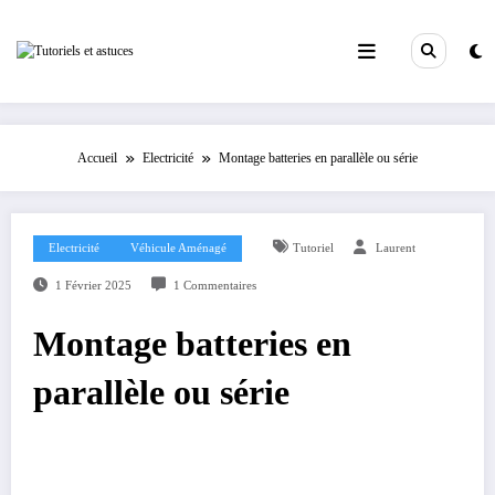
Aller
au
contenu
Accueil
Electricité
Montage batteries en parallèle ou série
Electricité
Véhicule Aménagé
Tutoriel
Laurent
1 Février 2025
1 Commentaires
Montage batteries en
parallèle ou série