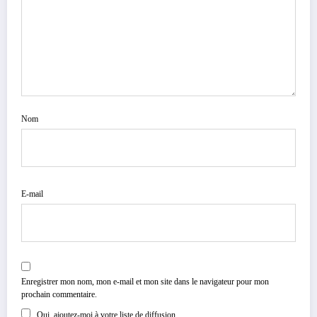
Nom
E-mail
Enregistrer mon nom, mon e-mail et mon site dans le navigateur pour mon
prochain commentaire.
Oui, ajoutez-moi à votre liste de diffusion.