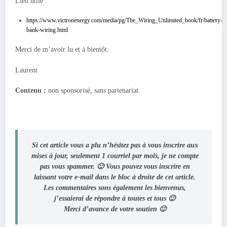
Lien utile :
https://www.victronenergy.com/media/pg/The_Wiring_Unlimited_book/fr/battery-
bank-wiring.html
Merci de m’avoir lu et à bientôt.
Laurent
Contenu :
non sponsorisé, sans partenariat.
Si cet article vous a plu n’hésitez pas à vous inscrire aux
mises à jour, seulement 1 courriel par mois, je ne compte
pas vous spammer. 🙂 Vous pouvez vous inscrire en
laissant votre e-mail dans le bloc à droite de cet article.
Les commentaires sons également les bienvenus,
j’essaierai de répondre à toutes et tous 🙂
Merci d’avance de votre soutien 🙂